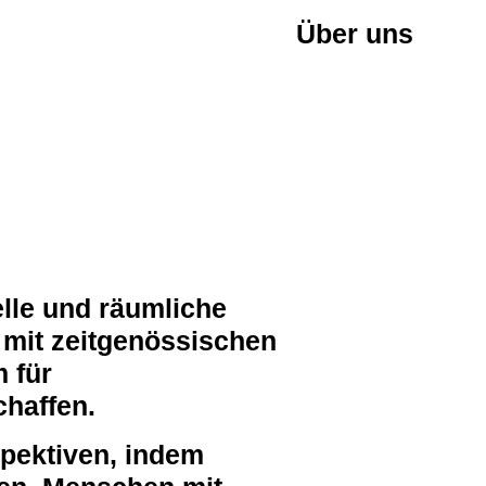
Über uns
lle und räumliche
mit zeitgenössischen
 für
haffen.
pektiven, indem