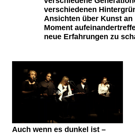
verschiedene Generation
verschiedenen Hintergrü
Ansichten über Kunst an 
Moment aufeinandertref
neue Erfahrungen zu scha
Auch wenn es dunkel ist –