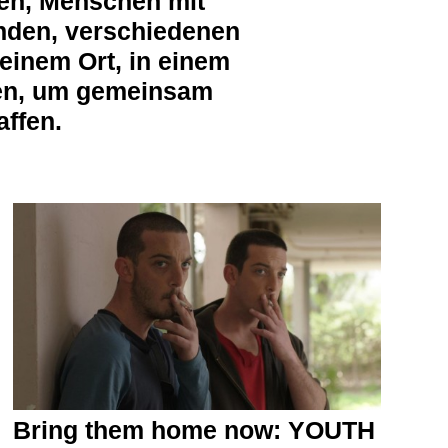
en, Menschen mit
nden, verschiedenen
einem Ort, in einem
fen, um gemeinsam
ffen.
Bring them home now: YOUTH