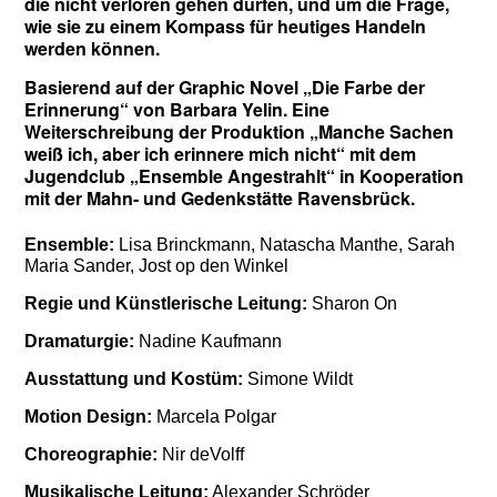
die nicht verloren gehen dürfen, und um die Frage,
wie sie zu einem Kompass für heutiges Handeln
werden können.
Basierend auf der Graphic Novel „Die Farbe der
Erinnerung“ von Barbara Yelin. Eine
Weiterschreibung der Produktion „Manche Sachen
weiß ich, aber ich erinnere mich nicht“ mit dem
Jugendclub „Ensemble Angestrahlt“ in Kooperation
mit der Mahn- und Gedenkstätte Ravensbrück.
Ensemble:
Lisa Brinckmann, Natascha Manthe, Sarah
Maria Sander, Jost op den Winkel
Regie und Künstlerische Leitung:
Sharon On
Dramaturgie:
Nadine Kaufmann
Ausstattung und Kostüm:
Simone Wildt
Motion Design:
Marcela Polgar
Choreographie:
Nir deVolff
Musikalische Leitung:
Alexander Schröder