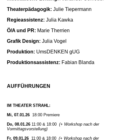
Theaterpädagogik:
Julie Tiepermann
Regieassistenz:
Julia Kawka
Ö/A und PR:
Marie Therrien
Grafik Design:
Julia Vogel
Produktion:
UmsDENKEN gUG
Produktionsassistenz:
Fabian Blanda
AUFFÜHRUNGEN
IM THEATER STRAHL:
Mi, 07.01.26
18:00 Premiere
Do, 08.01.26
11:00 & 18:00
(+ Workshop nach der
Vormittagsvorstellung)
Fr, 09.01.26
11:00 & 18:00
(+ Workshop nach der