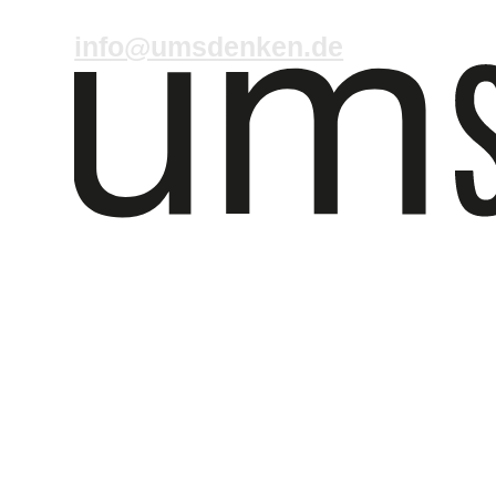
info@umsdenken.de